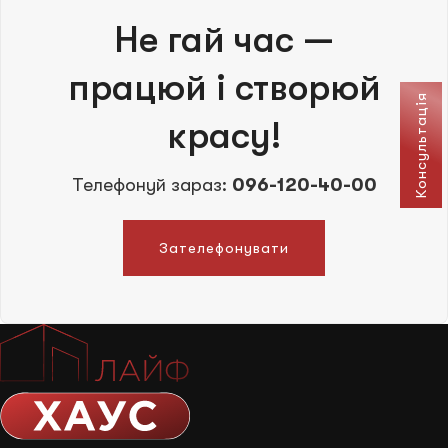
Не гай час —
працюй і створюй
Консультація
красу!
Телефонуй зараз:
096-120-40-00
Зателефонувати