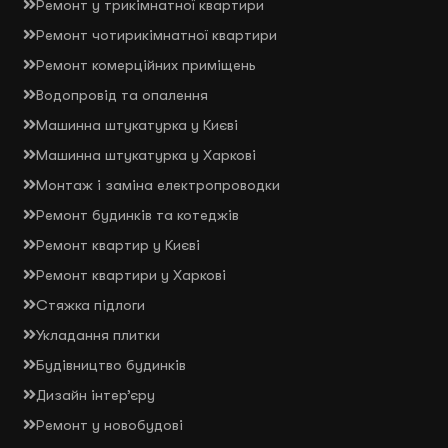
Ремонт у трикімнатної квартири
Ремонт чотирикімнатної квартири
Ремонт комерційних приміщень
Водопровід та опалення
Машинна штукатурка у Києві
Машинна штукатурка у Харкові
Монтаж і заміна електропроводки
Ремонт будинків та котеджів
Ремонт квартир у Києві
Ремонт квартири у Харкові
Стяжка підлоги
Укладання плитки
Будівництво будинків
Дизайн інтер’єру
Ремонт у новобудові