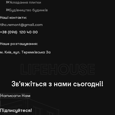
Укладання плитки
Будівництво будинків
Наші контакти:
tlhc.remont@gmail.com
+38 (096) 120 40 00
Наше розташування:
м. Київ, вул. Теремківська 3а
LIFEHOUSE
Зв'яжіться з нами сьогодні!
Написати Нам
Підписуйтеся!