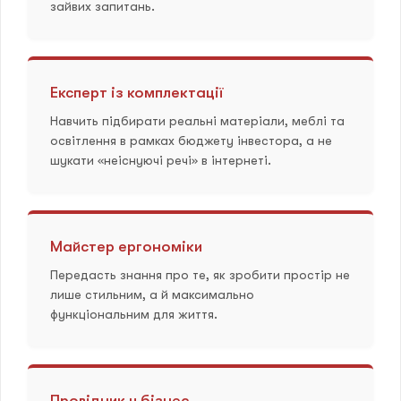
зайвих запитань.
Експерт із комплектації
Навчить підбирати реальні матеріали, меблі та
освітлення в рамках бюджету інвестора, а не
шукати «неіснуючі речі» в інтернеті.
Майстер ергономіки
Передасть знання про те, як зробити простір не
лише стильним, а й максимально
функціональним для життя.
Провідник у бізнес