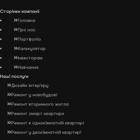
Сторінки компанії
Головна
Про нас
Портфоліо
Калькулятор
Інвесторам
Навчання
Наші послуги
Дизайн інтер’єру
Ремонт у новобудові
Ремонт вторинного житла
Ремонт смарт квартири
Ремонт в однокімнатній квартирі
Ремонт у двокімнатній квартирі