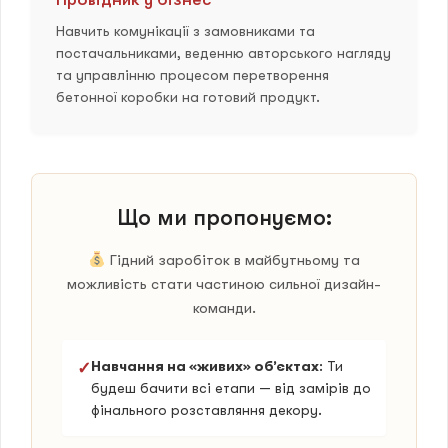
Навчить комунікації з замовниками та
постачальниками, веденню авторського нагляду
та управлінню процесом перетворення
бетонної коробки на готовий продукт.
Що ми пропонуємо:
Гідний заробіток в майбутньому та
можливість стати частиною сильної дизайн-
команди.
Навчання на «живих» об’єктах
: Ти
✓
будеш бачити всі етапи — від замірів до
фінального розставляння декору.