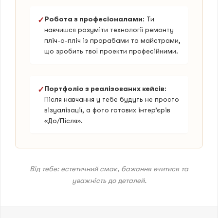
Робота з професіоналами
: Ти
✓
навчишся розуміти технології ремонту
пліч-о-пліч із прорабами та майстрами,
що зробить твої проекти професійними.
Портфоліо з реалізованих кейсів
:
✓
Після навчання у тебе будуть не просто
візуалізації, а фото готових інтер’єрів
«До/Після».
Від тебе: естетичний смак, бажання вчитися та
уважність до деталей.