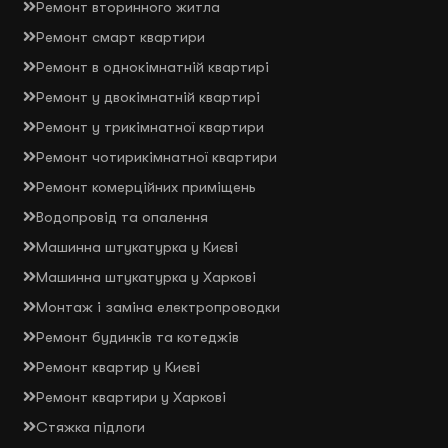
Ремонт вторинного житла
Ремонт смарт квартири
Ремонт в однокімнатній квартирі
Ремонт у двокімнатній квартирі
Ремонт у трикімнатної квартири
Ремонт чотирикімнатної квартири
Ремонт комерційних приміщень
Водопровід та опалення
Машинна штукатурка у Києві
Машинна штукатурка у Харкові
Монтаж і заміна електропроводки
Ремонт будинків та котеджів
Ремонт квартир у Києві
Ремонт квартири у Харкові
Стяжка підлоги