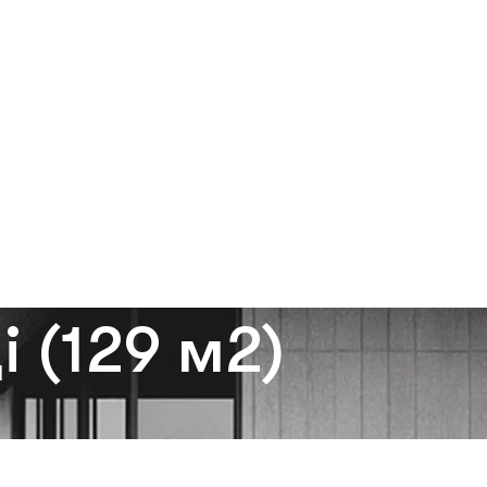
і (129 м2)