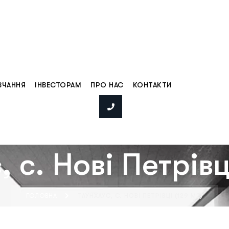
ВЧАННЯ
ІНВЕСТОРАМ
ПРО НАС
КОНТАКТИ
 с. Нові Петрівц
ГОЛОВНА
ТАУНХАУС, С. НОВІ ПЕТРІВЦІ (129 М2)