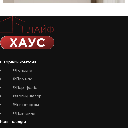
Сторінки компанії
Головна
Про нас
Портфоліо
Калькулятор
Інвесторам
Навчання
Наші послуги