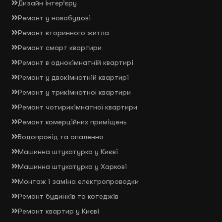
Дизайн інтер’єру
Ремонт у новобудові
Ремонт вторинного житла
Ремонт смарт квартири
Ремонт в однокімнатній квартирі
Ремонт у двокімнатній квартирі
Ремонт у трикімнатної квартири
Ремонт чотирикімнатної квартири
Ремонт комерційних приміщень
Водопровід та опалення
Машинна штукатурка у Києві
Машинна штукатурка у Харкові
Монтаж і заміна електропроводки
Ремонт будинків та котеджів
Ремонт квартир у Києві