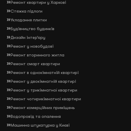
Ремонт квартири у Харкові
Стяжка підлоги
Укладання плитки
Будівництво будинків
Дизайн інтер’єру
Ремонт у новобудові
Ремонт вторинного житла
Ремонт смарт квартири
Ремонт в однокімнатній квартирі
Ремонт у двокімнатній квартирі
Ремонт у трикімнатної квартири
Ремонт чотирикімнатної квартири
Ремонт комерційних приміщень
Водопровід та опалення
Машинна штукатурка у Києві