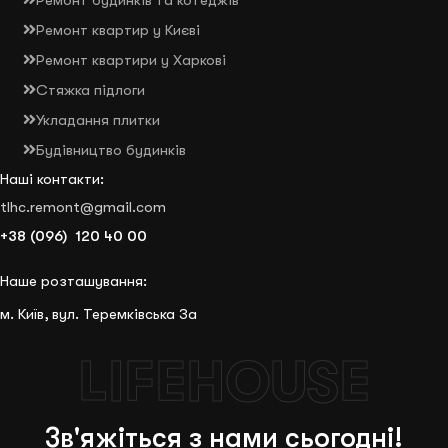
Ремонт будинків та котеджів
Ремонт квартир у Києві
Ремонт квартири у Харкові
Стяжка підлоги
Укладання плитки
Будівництво будинків
Наші контакти:
tlhc.remont@gmail.com
+38 (096) 120 40 00
Наше розташування:
м. Київ, вул. Теремківська 3а
LIFEHOUSE
Зв'яжіться з нами сьогодні!