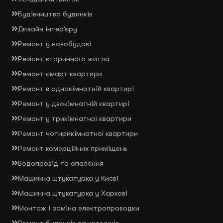
Будівництво будинків
Дизайн інтер’єру
Ремонт у новобудові
Ремонт вторинного житла
Ремонт смарт квартири
Ремонт в однокімнатній квартирі
Ремонт у двокімнатній квартирі
Ремонт у трикімнатної квартири
Ремонт чотирикімнатної квартири
Ремонт комерційних приміщень
Водопровід та опалення
Машинна штукатурка у Києві
Машинна штукатурка у Харкові
Монтаж і заміна електропроводки