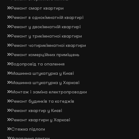
Ремонт смарт квартири
Ремонт в однокімнатній квартирі
Ремонт у двокімнатній квартирі
Ремонт у трикімнатної квартири
Ремонт чотирикімнатної квартири
Ремонт комерційних приміщень
Водопровід та опалення
Машинна штукатурка у Києві
Машинна штукатурка у Харкові
Монтаж і заміна електропроводки
Ремонт будинків та котеджів
Ремонт квартир у Києві
Ремонт квартири у Харкові
Стяжка підлоги
Укладання плитки